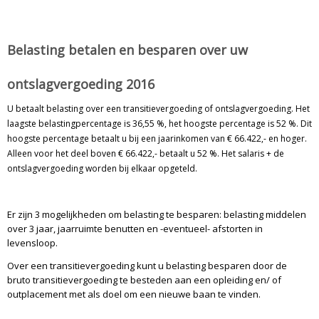
Belasting betalen en besparen over uw
ontslagvergoeding 2016
U betaalt belasting over een transitievergoeding of ontslagvergoeding. Het
laagste belastingpercentage is 36,55 %, het hoogste percentage is 52 %. Dit
hoogste percentage betaalt u bij een jaarinkomen van € 66.422,- en hoger.
Alleen voor het deel boven € 66.422,- betaalt u 52 %. Het salaris + de
ontslagvergoeding worden bij elkaar opgeteld.
Er zijn 3 mogelijkheden om belasting te besparen: belasting middelen
over 3 jaar, jaarruimte benutten en -eventueel- afstorten in
levensloop.
Over een transitievergoeding kunt u belasting besparen door de
bruto transitievergoeding te besteden aan een opleiding en/ of
outplacement met als doel om een nieuwe baan te vinden.