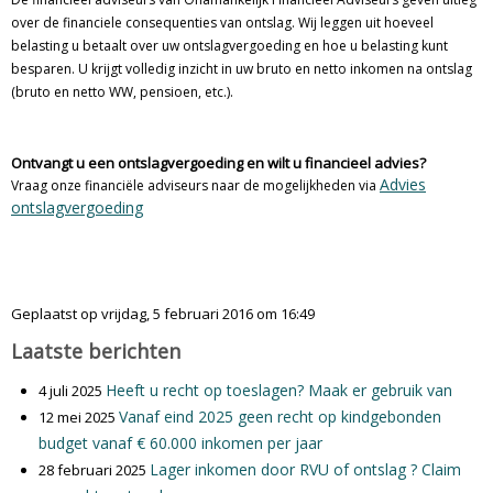
over de financiele consequenties van ontslag. Wij leggen uit hoeveel
belasting u betaalt over uw ontslagvergoeding en hoe u belasting kunt
besparen. U krijgt volledig inzicht in uw bruto en netto inkomen na ontslag
(bruto en netto WW, pensioen, etc.).
Ontvangt u een ontslagvergoeding en wilt u financieel advies?
Advies
Vraag onze financiële adviseurs naar de mogelijkheden via
ontslagvergoeding
Geplaatst op vrijdag, 5 februari 2016 om 16:49
Laatste berichten
Heeft u recht op toeslagen? Maak er gebruik van
4 juli 2025
Vanaf eind 2025 geen recht op kindgebonden
12 mei 2025
budget vanaf € 60.000 inkomen per jaar
Lager inkomen door RVU of ontslag ? Claim
28 februari 2025