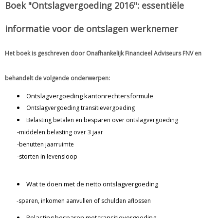
Boek "Ontslagvergoeding 2016": essentiële
informatie voor de ontslagen werknemer
Het boek is geschreven door Onafhankelijk Financieel Adviseurs FNV en
behandelt de volgende onderwerpen:
Ontslagvergoeding kantonrechtersformule
Ontslagvergoeding transitievergoeding
Belasting betalen en besparen over ontslagvergoeding
-middelen belasting over 3 jaar
-benutten jaarruimte
-storten in levensloop
Wat te doen met de netto ontslagvergoeding
-sparen, inkomen aanvullen of schulden aflossen
Belasting besparen met transitievergoeding