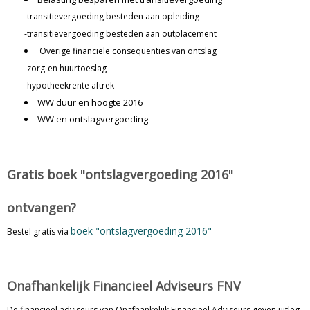
-
transitievergoeding besteden aan opleiding
-transitievergoeding besteden aan outplacement
Overige financiële consequenties van ontslag
-zorg-en huurtoeslag
-hypotheekrente aftrek
WW duur en hoogte 2016
WW en ontslagvergoeding
Gratis boek "ontslagvergoeding 2016"
ontvangen?
boek "ontslagvergoeding 2016"
Bestel gratis via
Onafhankelijk Financieel Adviseurs FNV
De financieel adviseurs van Onafhankelijk Financieel Adviseurs geven uitleg