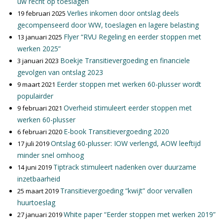
uw recht op toeslagen
Verlies inkomen door ontslag deels
19 februari 2025
gecompenseerd door WW, toeslagen en lagere belasting
Flyer “RVU Regeling en eerder stoppen met
13 januari 2025
werken 2025”
Boekje Transitievergoeding en financiele
3 januari 2023
gevolgen van ontslag 2023
Eerder stoppen met werken 60-plusser wordt
9 maart 2021
populairder
Overheid stimuleert eerder stoppen met
9 februari 2021
werken 60-plusser
E-book Transitievergoeding 2020
6 februari 2020
Ontslag 60-plusser: IOW verlengd, AOW leeftijd
17 juli 2019
minder snel omhoog
Tiptrack stimuleert nadenken over duurzame
14 juni 2019
inzetbaarheid
Transitievergoeding “kwijt” door vervallen
25 maart 2019
huurtoeslag
White paper “Eerder stoppen met werken 2019”
27 januari 2019